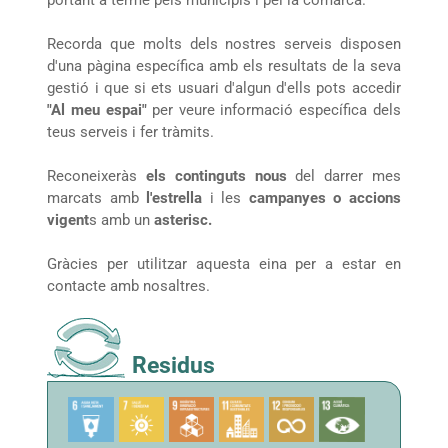
portant a terme pels municipis i pel la comarca.
Recorda que molts dels nostres serveis disposen
d'una pàgina específica amb els resultats de la seva
gestió i que si ets usuari d'algun d'ells pots accedir
"Al meu espai"
per veure informació específica dels
teus serveis i fer tràmits.
Reconeixeràs
els continguts nous
del darrer mes
marcats amb
l'estrella
i les
campanyes o accions
vigent
s amb un
asterisc.
Gràcies per utilitzar aquesta eina per a estar en
contacte amb nosaltres.
Residus