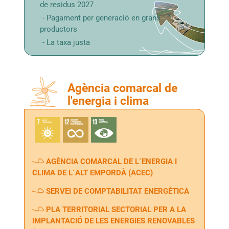
de residus 2027
Pagament per generació en grans
productors
La taxa justa
Agència comarcal de
l'energia i clima
AGÈNCIA COMARCAL DE L´ENERGIA I
CLIMA DE L´ALT EMPORDÀ (ACEC)
SERVEI DE COMPTABILITAT ENERGÈTICA
PLA TERRITORIAL SECTORIAL PER A LA
IMPLANTACIÓ DE LES ENERGIES RENOVABLES