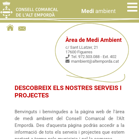
Medi
ambient
Àrea de Medi Ambient
c/ Sant LLatzer, 21
17600 Figueres
Tel. 972.503.088 - Ext. 402
mambient@altemporda.cat
DESCOBREIX ELS NOSTRES SERVEIS I
PROJECTES
Benvinguts i benvingudes a la pàgina web de l'àrea
de medi ambient del Consell Comarcal de l'Alt
Empordà. Des d'aquesta pàgina podràs accedir a la
informació de tots els serveis i projectes que estem