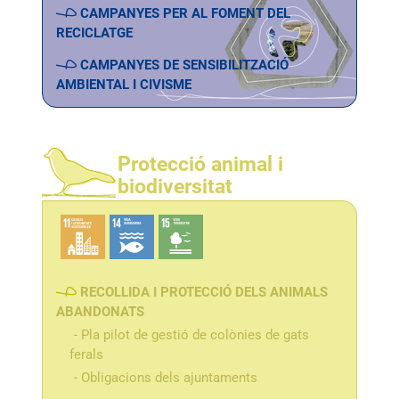
CAMPANYES PER AL FOMENT DEL
RECICLATGE
CAMPANYES DE SENSIBILITZACIÓ
AMBIENTAL I CIVISME
Protecció animal i
biodiversitat
RECOLLIDA I PROTECCIÓ DELS ANIMALS
ABANDONATS
Pla pilot de gestió de colònies de gats
ferals
Obligacions dels ajuntaments